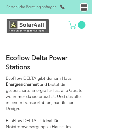
Persönliche Beratung anfragen
Ecoflow Delta Power
Stations
EcoFlow DELTA gibt deinem Haus
Energiesicherheit
und bietet dir
gespeicherte Energie für fast alle Geräte –
wo immer du sie brauchst. Und das alles
in einem transportablen, handlichen
Überschrift 1
Design.
EcoFlow DELTA ist ideal für
Notstromversorgung zu Hause, im