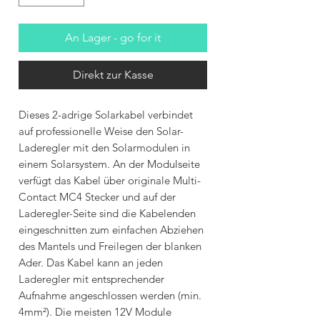
An Lager - go for it
Direkt zur Kasse
Dieses 2-adrige Solarkabel verbindet
auf professionelle Weise den Solar-
Laderegler mit den Solarmodulen in
einem Solarsystem. An der Modulseite
verfügt das Kabel über originale Multi-
Contact MC4 Stecker und auf der
Laderegler-Seite sind die Kabelenden
eingeschnitten zum einfachen Abziehen
des Mantels und Freilegen der blanken
Ader. Das Kabel kann an jeden
Laderegler mit entsprechender
Aufnahme angeschlossen werden (min.
4mm²). Die meisten 12V Module