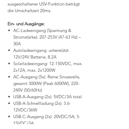
ausgeschaltener USV-Funktion beträgt
die Umschaltzeit 20ms.
Ein- und Ausgänge:
AC-Ladeeingang (Spannung &
Stromstärke): 207-253V (47-63 Hz) –
30A
Autoladeeingang: unterstützt
12V/24V Batterie, 8,2A
Solarladeeingang: 12-150VDC, max.
2x12A, max. 2x1200W
AC-Ausgang (5x): Reine Sinuswelle,
gesamt 3000W (Peak 6000W), 220-
240V (50/60Hz)
USB-A-Ausgang (2x): 5VDC/3A total
USB-A-Schnellladung (2x): 3.6-
12VDC/36W
USB-C-Ausgang (2x): 20VDC/5A; 5-
15VDC/3A