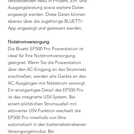
verbleibenden Akku in Prozent, Ein- und
Ausgangsleistung sowie weitere Daten
angezeigt werden. Diese Daten können
ebenso über die zugehörige BLUETTI-
App angezeigt und gesteuert werden.
Notstromversorgung
Die Bluetti EP500 Pro Powerstation ist
ideal für Ihre Notstromversorgung
geeignet. Wenn Sie die Powerstation
über den AC-Eingang an das Stromnetz
anschließen, werden alle Geräte an den
AC-Ausgängen mit Netzstrom versorgt.
Ein einzigartiges Detail des EP500 Pro
ist das integrierte USV-System. Bei
einem plötzlichen Stromausfall mit
aktivierter USV-Funktion wechselt die
EP500 Pro innerhalb von 0ms
automatisch in den batteriebetriebenen
Versorgungsmodus. Bei