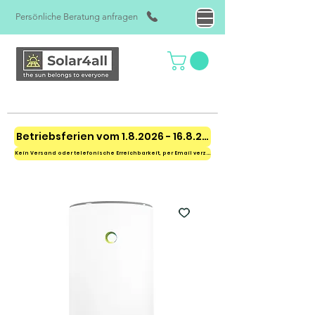
Persönliche Beratung anfragen
Betriebsferien vom 1.8.2026 - 16.8.2026
Kein Versand oder telefonische Erreichbarkeit, per Email verzögert erreichbar