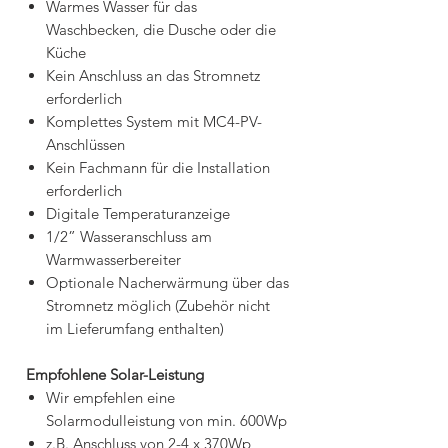
Warmes Wasser für das
Waschbecken, die Dusche oder die
Küche
Kein Anschluss an das Stromnetz
erforderlich
Komplettes System mit MC4-PV-
Anschlüssen
Kein Fachmann für die Installation
erforderlich
Digitale Temperaturanzeige
1/2” Wasseranschluss am
Warmwasserbereiter
Optionale Nacherwärmung über das
Stromnetz möglich (Zubehör nicht
im Lieferumfang enthalten)
Empfohlene Solar-Leistung
Wir empfehlen eine
Solarmodulleistung von min. 600Wp
z.B. Anschluss von 2-4 x 370Wp