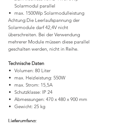
Solarmodul parallel
max. 1500Wp Solarmodulleistung
Achtung:Die Leerlaufspannung der
Solarmodule darf 42,4V nicht
überschreiten. Bei der Verwendung
mehrerer Module müssen diese parallel
geschalten werden, nicht in Reihe.
Technische Daten
Volumen: 80 Liter
max. Heizleistung: 550W
max. Strom: 15,5A
Schutzklasse: IP 24
Abmessungen: 470 x 480 x 900 mm
Gewicht: 25 kg
Lieferumfang:
1x Fothermo 80 Liter Warmwasser-
Boiler (PVB-80)