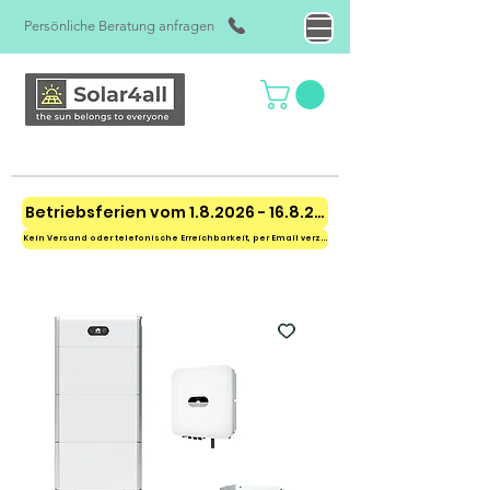
Persönliche Beratung anfragen
Betriebsferien vom 1.8.2026 - 16.8.2026
Kein Versand oder telefonische Erreichbarkeit, per Email verzögert erreichbar