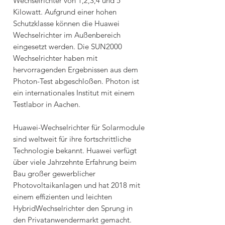
Wechselrichter von 1,2,3,4 und 5
Kilowatt. Aufgrund einer hohen
Schutzklasse können die Huawei
Wechselrichter im Außenbereich
eingesetzt werden. Die SUN2000
Wechselrichter haben mit
hervorragenden Ergebnissen aus dem
Photon-Test abgeschloßen. Photon ist
ein internationales Institut mit einem
Testlabor in Aachen.
Huawei-Wechselrichter für Solarmodule
sind weltweit für ihre fortschrittliche
Technologie bekannt. Huawei verfügt
über viele Jahrzehnte Erfahrung beim
Bau großer gewerblicher
Photovoltaikanlagen und hat 2018 mit
einem effizienten und leichten
HybridWechselrichter den Sprung in
den Privatanwendermarkt gemacht.