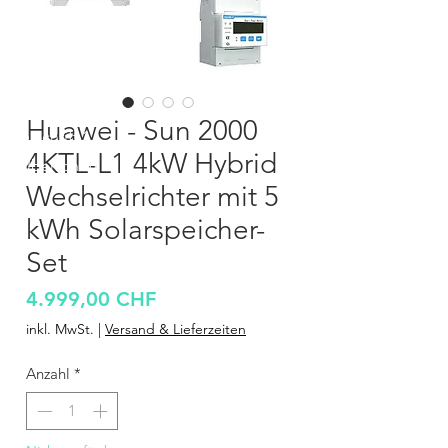
Huawei - Sun 2000
Überschrift 1
4KTL-L1 4kW Hybrid
Überschrift 1
Wechselrichter mit 5
kWh Solarspeicher-
Set
Preis
4.999,00 CHF
inkl. MwSt.
|
Versand & Lieferzeiten
Anzahl
*