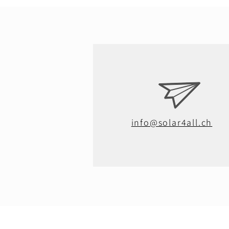
info@solar4all.ch