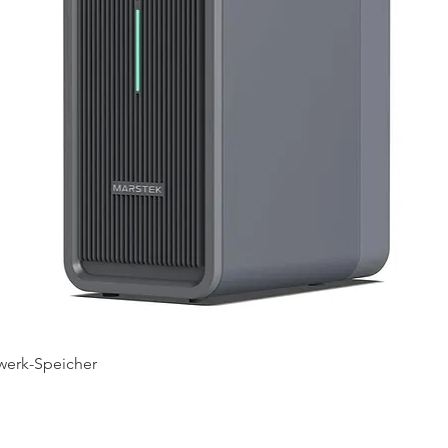
Schnellansicht
werk-Speicher