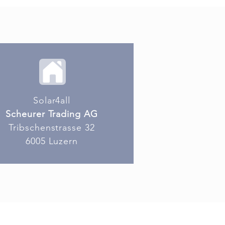
Solar4all
Scheurer Trading AG
Tribschenstrasse 32
6005 Luzern