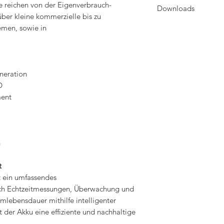
 reichen von der Eigenverbrauch-
Downloads
Gewicht:51kg
ber kleine kommerzielle bis zu
Hersteller:Pytes
Kapazität:100 Ah
Datenblatt
emen, sowie in
Nennbatterie Energie (w
Kompatibilitätsliste
mpn:110402100007
neration
D
ment
n
t
t ein umfassendes
h Echtzeitmessungen, Überwachung und
mlebensdauer mithilfe intelligenter
 der Akku eine effiziente und nachhaltige
.