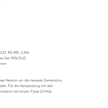
V
-232, RS-485, CAN
klen bei 90% DoD
7 mm
ieser Version um die neueste Generation,
delt. Für die Verwendung mit den
bination mit einem Pytes LV-Hub