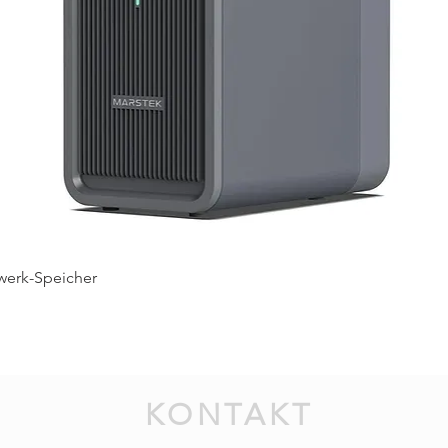
Schnellansicht
werk-Speicher
KONTAKT