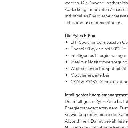
werden. Die Anwendungsbereiche
Abdeckung im privaten Zuhause ü
industriellen Energiespeichersyst
Telekommunikationsstationen.
Die Pytes E-Box
LFP-Speicher der neuesten Ge
Über 6000 Zyklen bei 90% Do
Intelligentes Energiemanage
Ideal zur Notstromversorgung
Weitreichende Kompatibilität
Modular erweiterbar
CAN & RS485 Kommunikatio
Intelligentes Energiemanagemen
Der intelligente Pytes-Akku biete
Energiemanagementsystem. Durc
Verwaltung optimiert es die Syste
Algorithmen. Damit gewährleistet
Nutzung der verfügbaren Energie