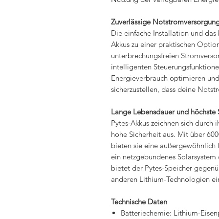
Zuverlässige Notstromversorgun
Die einfache Installation und da
Akkus zu einer praktischen Option 
unterbrechungsfreien Stromverso
intelligenten Steuerungsfunktion
Energieverbrauch optimieren und
sicherzustellen, dass deine Notstr
Lange Lebensdauer und höchste S
Pytes-Akkus zeichnen sich durch
hohe Sicherheit aus. Mit über 60
bieten sie eine außergewöhnlich 
ein netzgebundenes Solarsystem o
bietet der Pytes-Speicher gegen
anderen Lithium-Technologien ein
Technische Daten
Batteriechemie: Lithium-Eisen