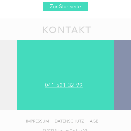
Zur Startseite
KONTAKT
041 521 32 99
IMPRESSUM
DATENSCHUTZ
AGB
© 2023 Scheurer Trading AG