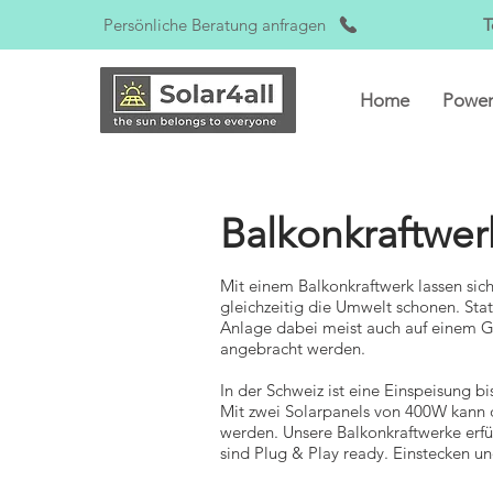
Persönliche Beratung anfragen
T
Home
Power
Balkonkraftwer
Mit einem Balkonkraftwerk lassen sic
gleichzeitig die Umwelt schonen. Sta
Anlage dabei meist auch auf einem 
angebracht werden.
In der Schweiz ist eine Einspeisung 
Mit zwei Solarpanels von 400W kann 
werden. Unsere Balkonkraftwerke erf
sind Plug & Play ready. Einstecken u