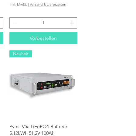
inkl. MwSt.
|
Versand & Lieferzeiten
Vorbestellen
Neuheit
Schnellansicht
Pytes V5a LiFePO4-Batterie
5,12kWh 51,2V 100Ah