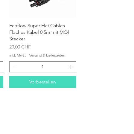
Schnellansicht
Ecoflow Super Flat Cables
Flaches Kabel 0,5m mit MC4
Stecker
Preis
29,00 CHF
inkl. MwSt.
|
Versand & Lieferzeiten
Vorbestellen