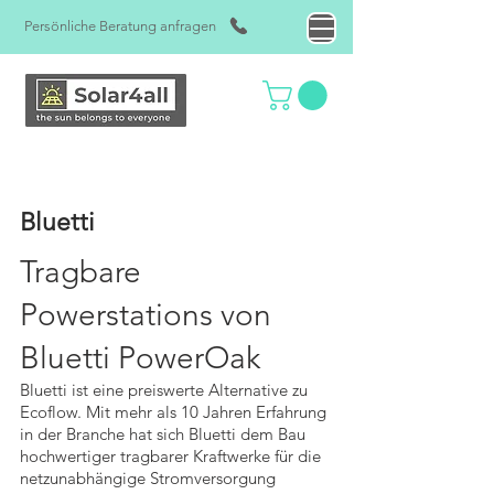
Persönliche Beratung anfragen
Bluetti
Tragbare
Powerstations von
Bluetti PowerOak
Blue
tti ist eine preis
werte Alternative zu
Ecoflow. Mit mehr als 10 Jahren Erfahrung
in der Bra
nche hat sich Bluetti dem Bau
hochwertiger tragbarer Kraftwerke für die
netzunabhängige Stromversorgung