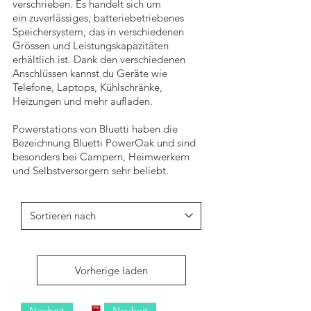
verschrieben.
Es handelt sich um
ein
zuverlässiges, batteriebetriebenes
Speichersystem, das in verschiedenen
Grössen und Leistungskapazitäten
erhältlich ist.
Dank den verschiedenen
Anschlüssen kannst du Geräte wie
Telefone, Laptops, Kühlschränke,
Heizungen und mehr aufla
den.
Powerstations von Bluetti haben die
Bezeichnung Bluetti PowerOak und sind
besonders bei Campern, Heimwerkern
und Selbstversorgern sehr beliebt.
Vorherige laden
Neuheit
Neuheit