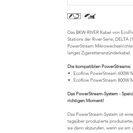
Das BKW-RIVER Kabel von EcoFlo
Stations der River-Serie, DELTA 
PowerStream Mikrowechselrichter.
langes Zigarettenanzünderkabel.
Die kompatiblen PowerStreams:
Ecoflow PowerStream 600W Mi
Ecoflow PowerStream 800W Mi
Das PowerStream-System - Speich
richtigen Moment!
Das PowerStream-System ist eine 
tagsüber produzierte produzierte
sie dann abzurufen, wenn sie am 