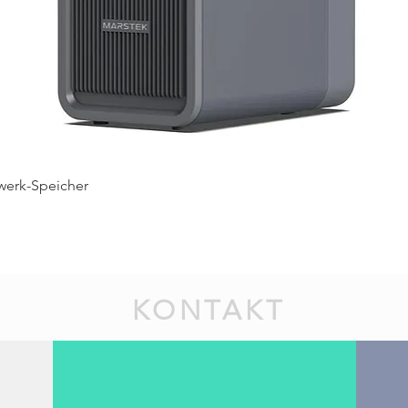
Schnellansicht
werk-Speicher
KONTAKT