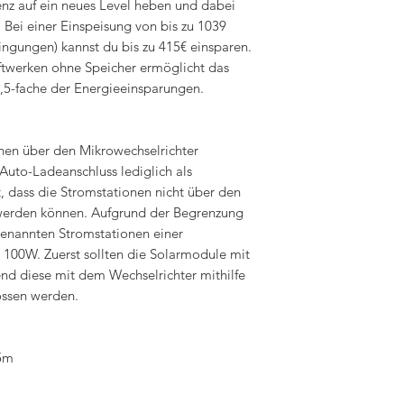
enz auf ein neues Level heben und dabei
 Bei einer Einspeisung von bis zu 1039
ngungen) kannst du bis zu 415€ einsparen.
ftwerken ohne Speicher ermöglicht das
,5-fache der Energieeinsparungen.
en über den Mikrowechselrichter
Auto-Ladeanschluss lediglich als
 dass die Stromstationen nicht über den
werden können. Aufgrund der Begrenzung
genannten Stromstationen einer
100W. Zuerst sollten die Solarmodule mit
nd diese mit dem Wechselrichter mithilfe
ssen werden.
5m