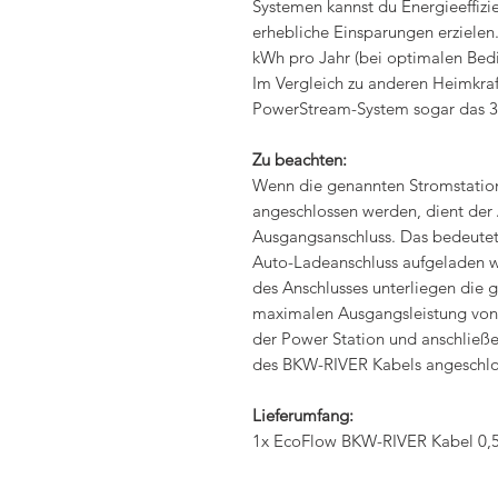
Systemen kannst du Energieeffizi
erhebliche Einsparungen erzielen.
kWh pro Jahr (bei optimalen Bedi
Im Vergleich zu anderen Heimkra
PowerStream-System sogar das 3
Zu beachten:
Wenn die genannten Stromstation
angeschlossen werden, dient der 
Ausgangsanschluss. Das bedeutet,
Auto-Ladeanschluss aufgeladen 
des Anschlusses unterliegen die 
maximalen Ausgangsleistung von 
der Power Station und anschließe
des BKW-RIVER Kabels angeschlo
Lieferumfang:
1x EcoFlow BKW-RIVER Kabel 0,