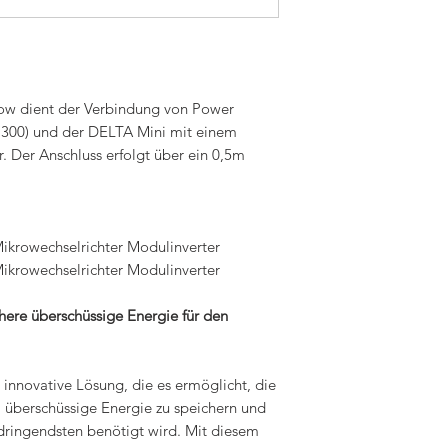
w dient der Verbindung von Power
(1300) und der DELTA Mini mit einem
 Der Anschluss erfolgt über ein 0,5m
krowechselrichter Modulinverter
krowechselrichter Modulinverter
ere überschüssige Energie für den
innovative Lösung, die es ermöglicht, die
, überschüssige Energie zu speichern und
dringendsten benötigt wird. Mit diesem