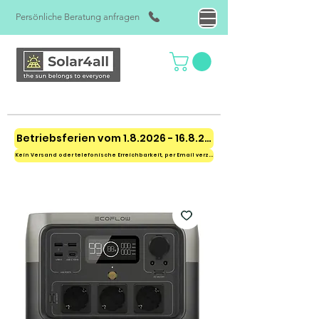
Persönliche Beratung anfragen
Betriebsferien vom 1.8.2026 - 16.8.2026
Kein Versand oder telefonische Erreichbarkeit, per Email verzögert erreichbar